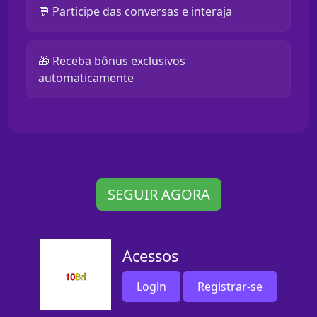
💬 Participe das conversas e interaja
🎁 Receba bônus exclusivos
automaticamente
SEGUIR AGORA
Acessos
Login
Registrar-se