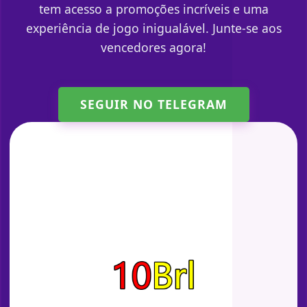
tem acesso a promoções incríveis e uma
experiência de jogo inigualável. Junte-se aos
vencedores agora!
SEGUIR NO TELEGRAM