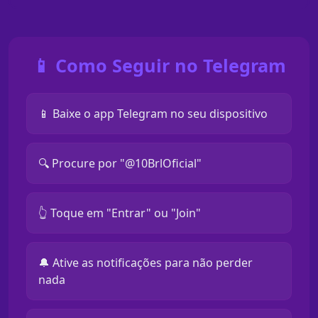
📱 Como Seguir no Telegram
📱 Baixe o app Telegram no seu dispositivo
🔍 Procure por "@10BrlOficial"
👆 Toque em "Entrar" ou "Join"
🔔 Ative as notificações para não perder
nada