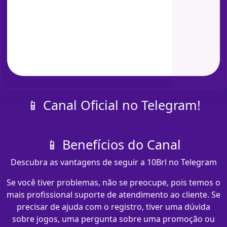
📱 Canal Oficial no Telegram!
📱 Benefícios do Canal
Descubra as vantagens de seguir a 10Brl no Telegram
Se você tiver problemas, não se preocupe, pois temos o
mais profissional suporte de atendimento ao cliente. Se
precisar de ajuda com o registro, tiver uma dúvida
sobre jogos, uma pergunta sobre uma promoção ou