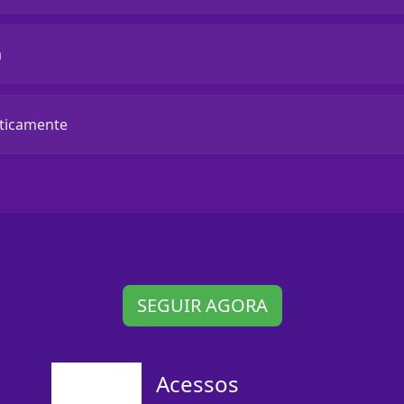
a
aticamente
SEGUIR AGORA
Acessos