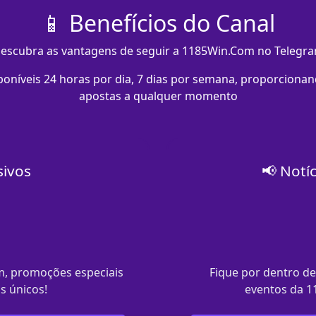
📱 Benefícios do Canal
escubra as vantagens de seguir a 1185Win.Com no Telegr
sponíveis 24 horas por dia, 7 dias por semana, proporciona
apostas a qualquer momento
sivos
📢 Notí
m, promoções especiais
Fique por dentro d
s únicos!
eventos da 1