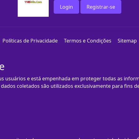
Login
Registrar-se
Políticas de Privacidade
Termos e Condições
Sitemap
de
eus usuários e está empenhada em proteger todas as infor
dados coletados são utilizados exclusivamente para fins d