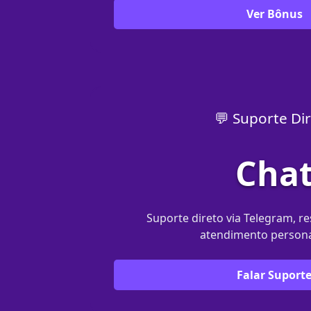
Ver Bônus
💬 Suporte Di
Cha
Suporte direto via Telegram, r
atendimento persona
Falar Suport