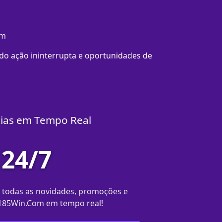
am
ndo ação ininterrupta e oportunidades de
cias em Tempo Real
24/7
e todas as novidades, promoções e
185Win.Com em tempo real!