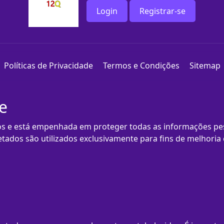
Login
Registrar-se
Políticas de Privacidade
Termos e Condições
Sitemap
de
ios e está empenhada em proteger todas as informações pe
tados são utilizados exclusivamente para fins de melhoria