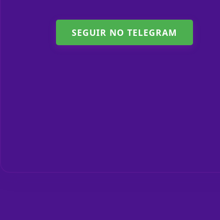
SEGUIR NO TELEGRAM