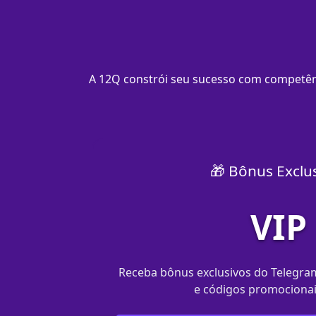
A 12Q constrói seu sucesso com competênci
🎁 Bônus Exclu
VIP
Receba bônus exclusivos do Telegra
e códigos promocionai