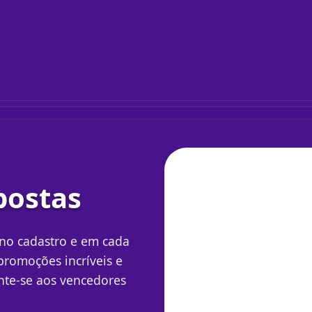
postas
no cadastro e em cada
promoções incríveis e
unte-se aos vencedores