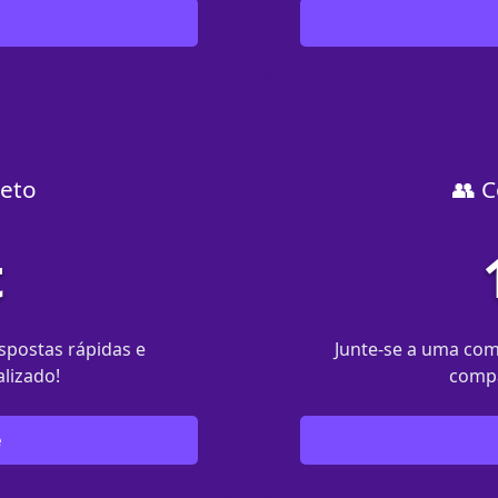
reto
👥 
t
espostas rápidas e
Junte-se a uma com
lizado!
compa
e