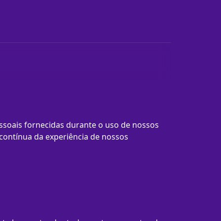
ssoais fornecidas durante o uso de nossos
 contínua da experiência de nossos