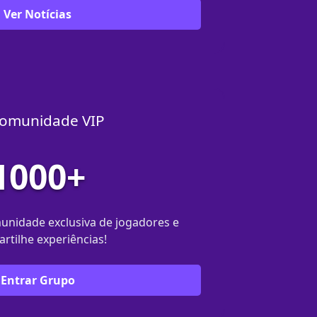
Ver Notícias
Comunidade VIP
1000+
unidade exclusiva de jogadores e
rtilhe experiências!
Entrar Grupo