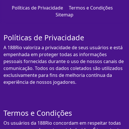
Políticas de Privacidade
Termos e Condições
Sitemap
Políticas de Privacidade
A 188Rio valoriza a privacidade de seus usuários e está
empenhada em proteger todas as informações
pessoais fornecidas durante o uso de nossos canais de
comunicação. Todos os dados coletados são utilizados
exclusivamente para fins de melhoria contínua da
experiência de nossos jogadores.
Termos e Condições
Os usuários da 188Rio concordam em respeitar todas