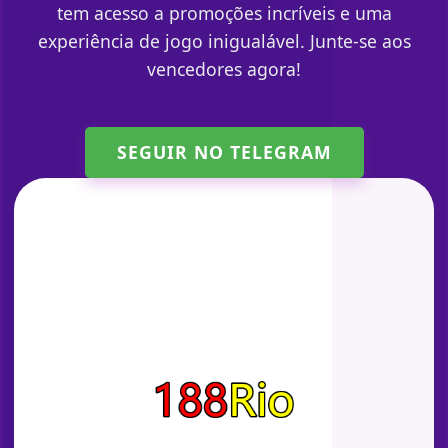
tem acesso a promoções incríveis e uma
experiência de jogo inigualável. Junte-se aos
vencedores agora!
SEGUIR NO TELEGRAM