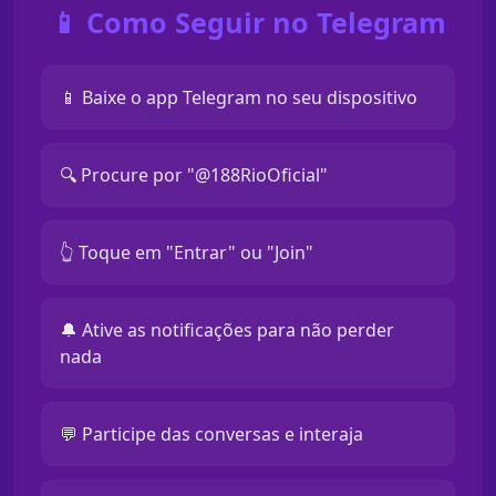
📱 Como Seguir no Telegram
📱 Baixe o app Telegram no seu dispositivo
🔍 Procure por "@188RioOficial"
👆 Toque em "Entrar" ou "Join"
🔔 Ative as notificações para não perder
nada
💬 Participe das conversas e interaja