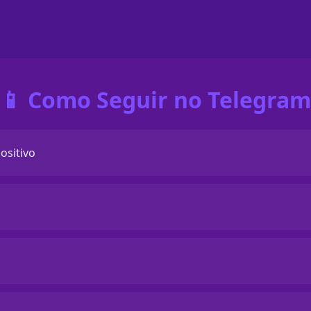
📱 Como Seguir no Telegram
ositivo