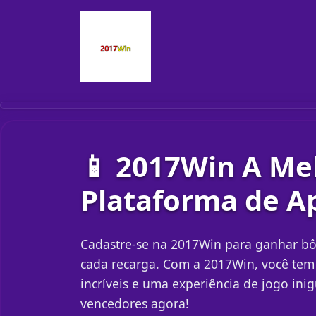
📱 2017Win A Me
Plataforma de A
Cadastre-se na 2017Win para ganhar bô
cada recarga. Com a 2017Win, você tem
incríveis e uma experiência de jogo inig
vencedores agora!