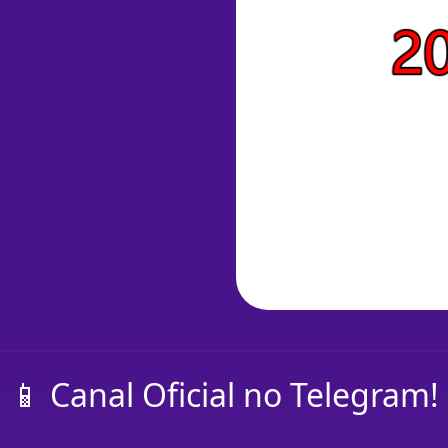
📱 Canal Oficial no Telegram!