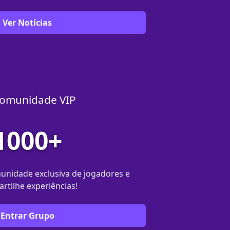
Ver Notícias
Comunidade VIP
1000+
unidade exclusiva de jogadores e
rtilhe experiências!
Entrar Grupo