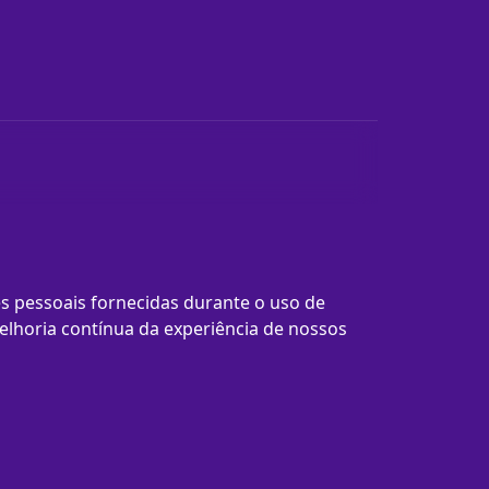
s pessoais fornecidas durante o uso de
elhoria contínua da experiência de nossos