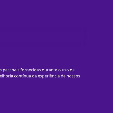
s pessoais fornecidas durante o uso de
elhoria contínua da experiência de nossos