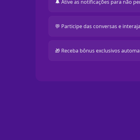
🔔 Ative as notificações para não p
💬 Participe das conversas e interaj
🎁 Receba bônus exclusivos autom