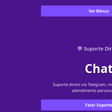
Ver Bônus
💬 Suporte Di
Cha
Suporte direto via Telegram, r
atendimento persona
Falar Suport