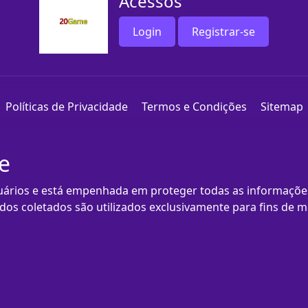
Acessos
Login
Registrar-se
Políticas de Privacidade
Termos e Condições
Sitemap
de
suários e está empenhada em proteger todas as informaçõe
os coletados são utilizados exclusivamente para fins de m