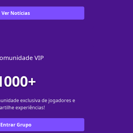
Ver Notícias
Comunidade VIP
1000+
unidade exclusiva de jogadores e
rtilhe experiências!
Entrar Grupo