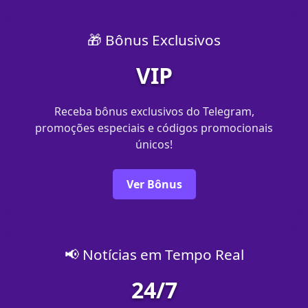
🎁 Bônus Exclusivos
VIP
Receba bônus exclusivos do Telegram,
promoções especiais e códigos promocionais
únicos!
Ver Bônus
📢 Notícias em Tempo Real
24/7