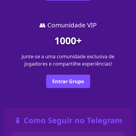
👥 Comunidade VIP
1000+
Junte-se a uma comunidade exclusiva de
jogadores e compartilhe experiências!
Entrar Grupo
📱 Como Seguir no Telegram