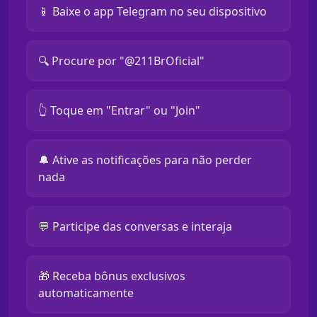
📱 Baixe o app Telegram no seu dispositivo
🔍 Procure por "@211BrOficial"
👆 Toque em "Entrar" ou "Join"
🔔 Ative as notificações para não perder
nada
💬 Participe das conversas e interaja
🎁 Receba bônus exclusivos
automaticamente