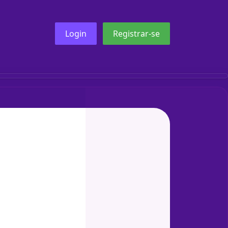
Login
Registrar-se