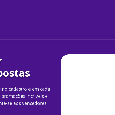
r
postas
 no cadastro e em cada
 promoções incríveis e
unte-se aos vencedores