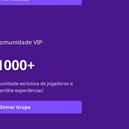
Comunidade VIP
1000+
unidade exclusiva de jogadores e
rtilhe experiências!
Entrar Grupo