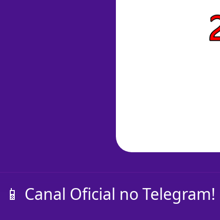
📱 Canal Oficial no Telegram!