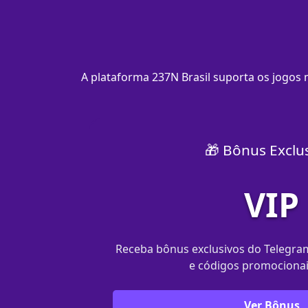
A plataforma 237N Brasil suporta os jogo
🎁 Bônus Exclu
VIP
Receba bônus exclusivos do Telegra
e códigos promocionai
Ver Bônus