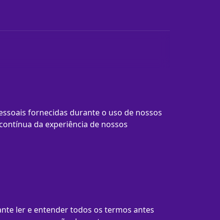
essoais fornecidas durante o uso de nossos
 contínua da experiência de nossos
nte ler e entender todos os termos antes