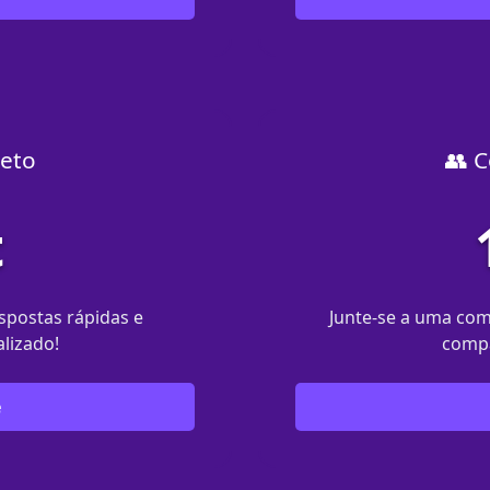
reto
👥 
t
espostas rápidas e
Junte-se a uma com
lizado!
compa
e