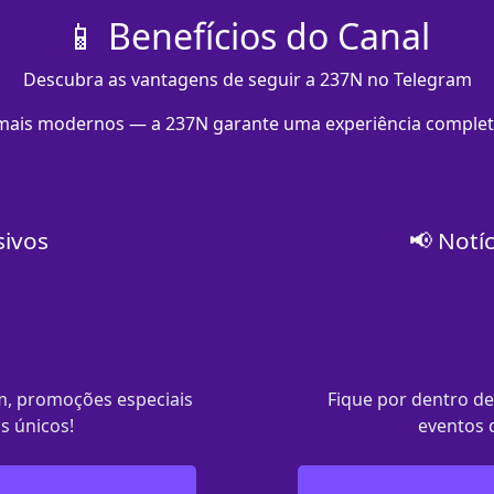
📱 Benefícios do Canal
Descubra as vantagens de seguir a 237N no Telegram
s mais modernos — a 237N garante uma experiência complet
sivos
📢 Notí
m, promoções especiais
Fique por dentro d
s únicos!
eventos 