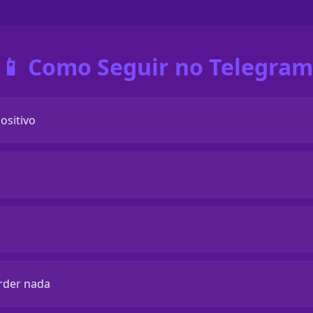
📱 Como Seguir no Telegram
ositivo
erder nada