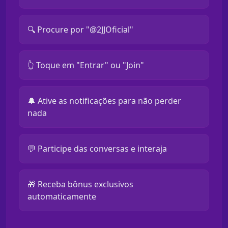
🔍 Procure por "@2JJOficial"
👆 Toque em "Entrar" ou "Join"
🔔 Ative as notificações para não perder
nada
💬 Participe das conversas e interaja
🎁 Receba bônus exclusivos
automaticamente