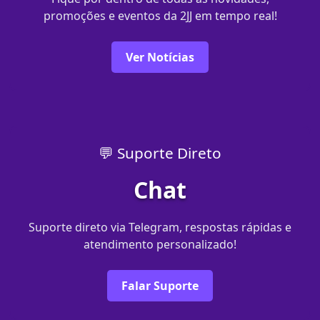
promoções e eventos da 2JJ em tempo real!
Ver Notícias
💬 Suporte Direto
Chat
Suporte direto via Telegram, respostas rápidas e
atendimento personalizado!
Falar Suporte