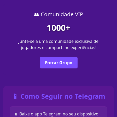
👥 Comunidade VIP
1000+
Junte-se a uma comunidade exclusiva de
jogadores e compartilhe experiências!
Entrar Grupo
📱 Como Seguir no Telegram
📱 Baixe o app Telegram no seu dispositivo