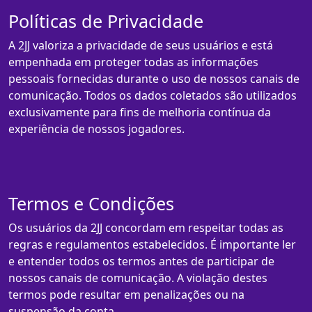
Políticas de Privacidade
A 2JJ valoriza a privacidade de seus usuários e está
empenhada em proteger todas as informações
pessoais fornecidas durante o uso de nossos canais de
comunicação. Todos os dados coletados são utilizados
exclusivamente para fins de melhoria contínua da
experiência de nossos jogadores.
Termos e Condições
Os usuários da 2JJ concordam em respeitar todas as
regras e regulamentos estabelecidos. É importante ler
e entender todos os termos antes de participar de
nossos canais de comunicação. A violação destes
termos pode resultar em penalizações ou na
suspensão da conta.