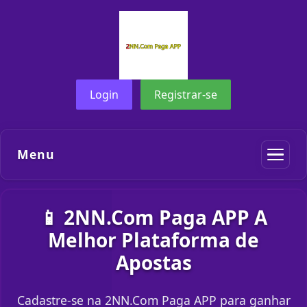
Login
Registrar-se
Menu
📱 2NN.Com Paga APP A
Melhor Plataforma de
Apostas
Cadastre-se na 2NN.Com Paga APP para ganhar