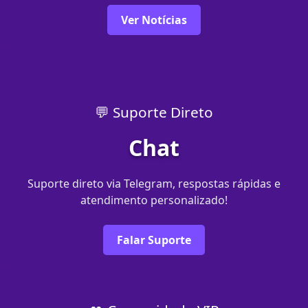
Ver Notícias
💬 Suporte Direto
Chat
Suporte direto via Telegram, respostas rápidas e
atendimento personalizado!
Falar Suporte