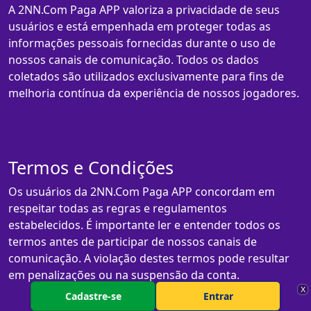
A 2NN.Com Paga APP valoriza a privacidade de seus
usuários e está empenhada em proteger todas as
informações pessoais fornecidas durante o uso de
nossos canais de comunicação. Todos os dados
coletados são utilizados exclusivamente para fins de
melhoria contínua da experiência de nossos jogadores.
Termos e Condições
Os usuários da 2NN.Com Paga APP concordam em
respeitar todas as regras e regulamentos
estabelecidos. É importante ler e entender todos os
termos antes de participar de nossos canais de
comunicação. A violação destes termos pode resultar
em penalizações ou na suspensão da conta.
X
Cadastre-se
Entrar