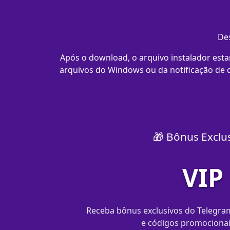
De
Após o download, o arquivo instalador esta
arquivos do Windows ou da notificação de d
🎁 Bônus Exclu
VIP
Receba bônus exclusivos do Telegra
e códigos promocionai