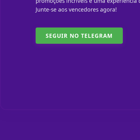
promoções incríveis e uma experiência d
Junte-se aos vencedores agora!
SEGUIR NO TELEGRAM