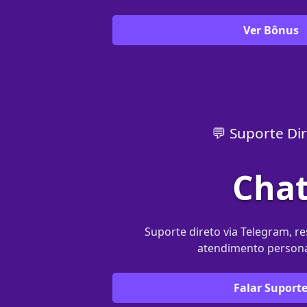
Ver Bônus
💬 Suporte Di
Cha
Suporte direto via Telegram, r
atendimento persona
Falar Suport