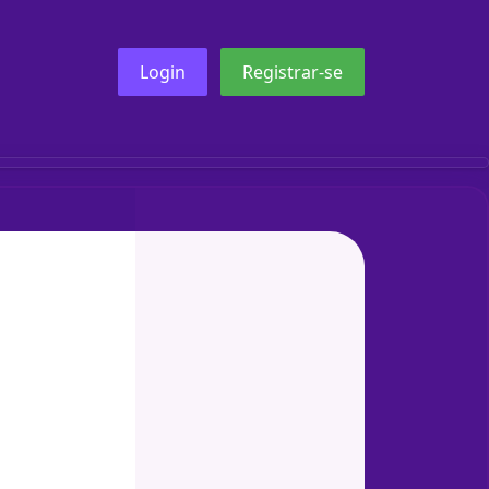
Login
Registrar-se