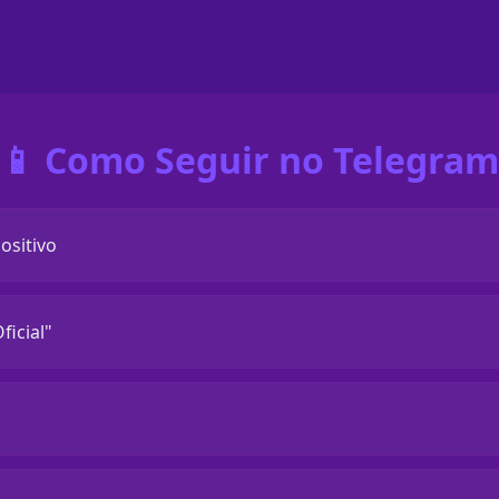
📱 Como Seguir no Telegram
ositivo
icial"