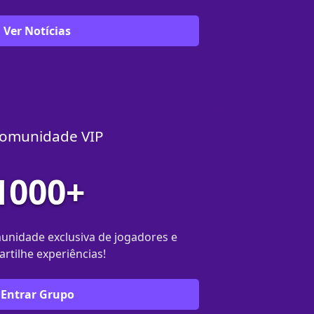
Ver Notícias
Comunidade VIP
1000+
unidade exclusiva de jogadores e
rtilhe experiências!
Entrar Grupo