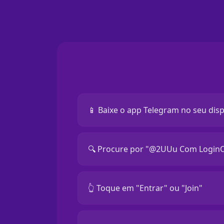
📱 Baixe o app Telegram no seu disp
🔍 Procure por "@2UUu Com LoginOf
👆 Toque em "Entrar" ou "Join"