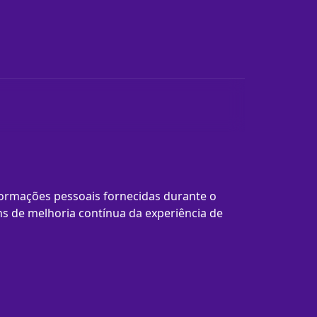
formações pessoais fornecidas durante o
ns de melhoria contínua da experiência de