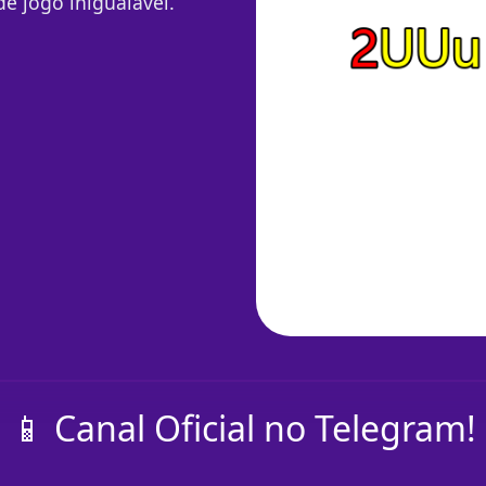
e jogo inigualável.
📱 Canal Oficial no Telegram!