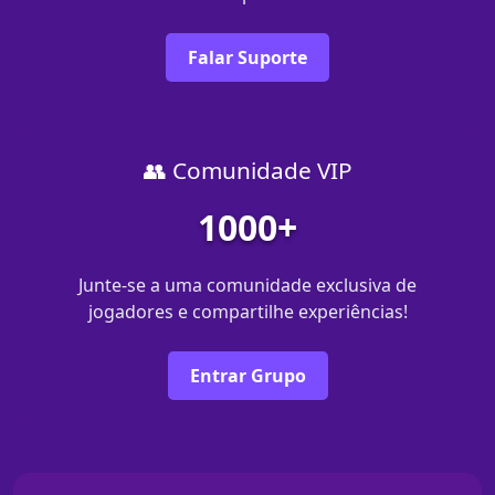
Falar Suporte
👥 Comunidade VIP
1000+
Junte-se a uma comunidade exclusiva de
jogadores e compartilhe experiências!
Entrar Grupo