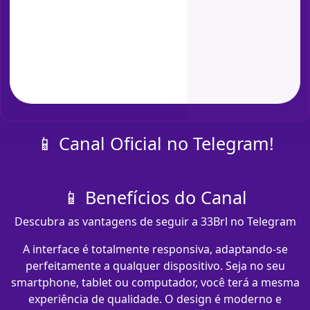
📱 Canal Oficial no Telegram!
📱 Benefícios do Canal
Descubra as vantagens de seguir a 33Brl no Telegram
A interface é totalmente responsiva, adaptando-se
perfeitamente a qualquer dispositivo. Seja no seu
smartphone, tablet ou computador, você terá a mesma
experiência de qualidade. O design é moderno e