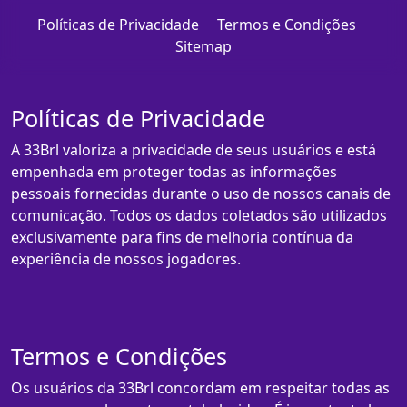
Políticas de Privacidade
Termos e Condições
Sitemap
Políticas de Privacidade
A 33Brl valoriza a privacidade de seus usuários e está
empenhada em proteger todas as informações
pessoais fornecidas durante o uso de nossos canais de
comunicação. Todos os dados coletados são utilizados
exclusivamente para fins de melhoria contínua da
experiência de nossos jogadores.
Termos e Condições
Os usuários da 33Brl concordam em respeitar todas as