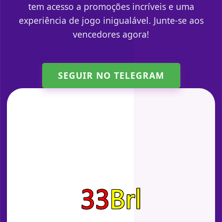
tem acesso a promoções incríveis e uma
experiência de jogo inigualável. Junte-se aos
vencedores agora!
SEGUIR NO TELEGRAM