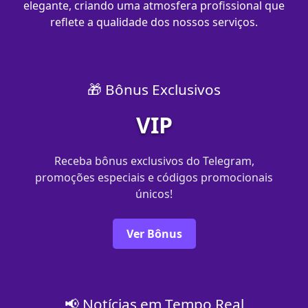
elegante, criando uma atmosfera profissional que
reflete a qualidade dos nossos serviços.
🎁 Bônus Exclusivos
VIP
Receba bônus exclusivos do Telegram,
promoções especiais e códigos promocionais
únicos!
Ver Bônus
📢 Notícias em Tempo Real