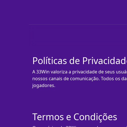
Políticas de Privacida
A 33Win valoriza a privacidade de seus usu
nossos canais de comunicação. Todos os dad
jogadores.
Termos e Condições