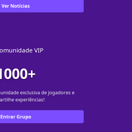
Ver Notícias
Comunidade VIP
1000+
unidade exclusiva de jogadores e
rtilhe experiências!
Entrar Grupo