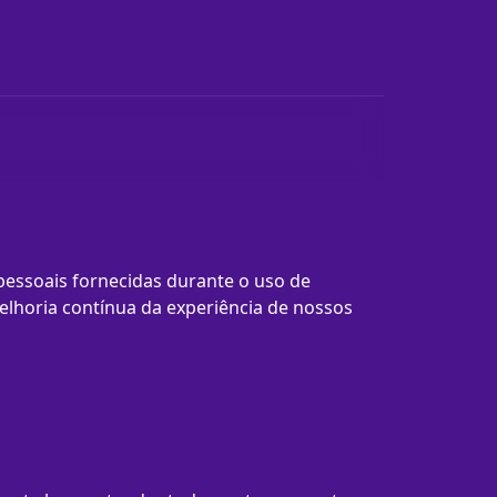
pessoais fornecidas durante o uso de
elhoria contínua da experiência de nossos