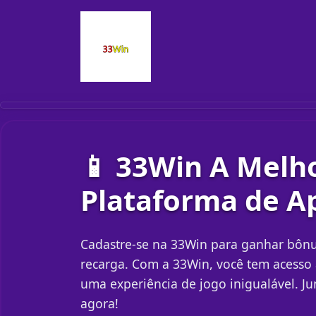
📱 33Win A Melh
Plataforma de A
Cadastre-se na 33Win para ganhar bônu
recarga. Com a 33Win, você tem acesso 
uma experiência de jogo inigualável. J
agora!