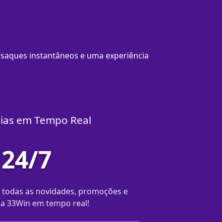
, saques instantâneos e uma experiência
cias em Tempo Real
24/7
e todas as novidades, promoções e
a 33Win em tempo real!