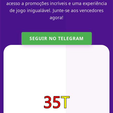
acesso a promoções incríveis e uma experiência
de jogo inigualável. Junte-se aos vencedores
agora!
SEGUIR NO TELEGRAM