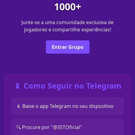
1000+
Junte-se a uma comunidade exclusiva de
jogadores e compartilhe experiências!
Entrar Grupo
📱 Como Seguir no Telegram
📱 Baixe o app Telegram no seu dispositivo
🔍 Procure por "@35TOficial"