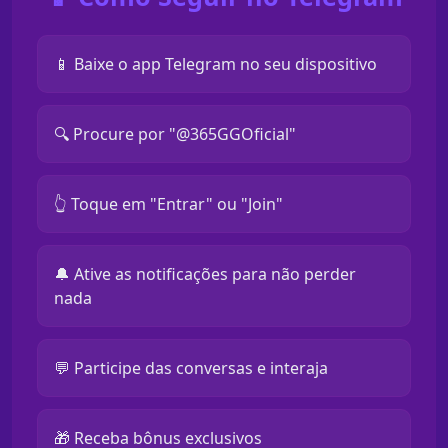
📱 Baixe o app Telegram no seu dispositivo
🔍 Procure por "@365GGOficial"
👆 Toque em "Entrar" ou "Join"
🔔 Ative as notificações para não perder
nada
💬 Participe das conversas e interaja
🎁 Receba bônus exclusivos