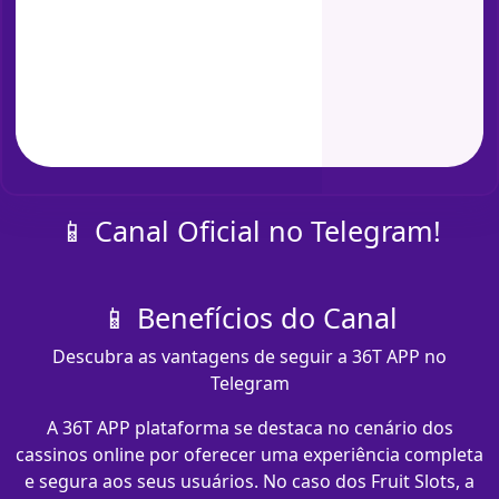
📱 Canal Oficial no Telegram!
📱 Benefícios do Canal
Descubra as vantagens de seguir a 36T APP no
Telegram
A 36T APP plataforma se destaca no cenário dos
cassinos online por oferecer uma experiência completa
e segura aos seus usuários. No caso dos Fruit Slots, a