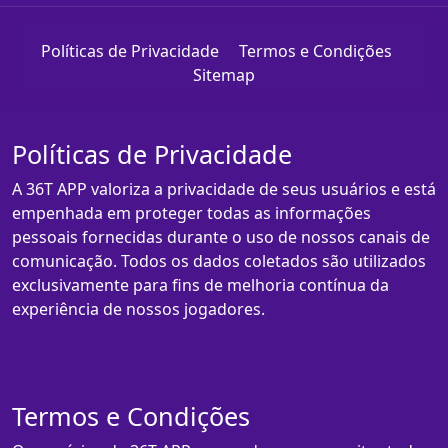
Políticas de Privacidade
Termos e Condições
Sitemap
Políticas de Privacidade
A 36T APP valoriza a privacidade de seus usuários e está
empenhada em proteger todas as informações
pessoais fornecidas durante o uso de nossos canais de
comunicação. Todos os dados coletados são utilizados
exclusivamente para fins de melhoria contínua da
experiência de nossos jogadores.
Termos e Condições