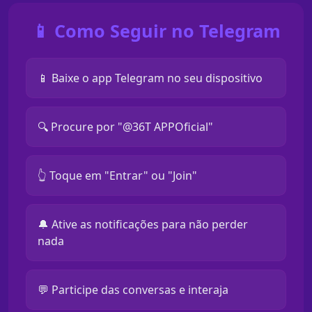
📱 Como Seguir no Telegram
📱 Baixe o app Telegram no seu dispositivo
🔍 Procure por "@36T APPOficial"
👆 Toque em "Entrar" ou "Join"
🔔 Ative as notificações para não perder
nada
💬 Participe das conversas e interaja