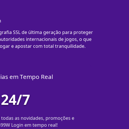
m
ografia SSL de última geração para proteger
utoridades internacionais de jogos, o que
jogar e apostar com total tranquilidade.
cias em Tempo Real
24/7
e todas as novidades, promoções e
399W Login em tempo real!