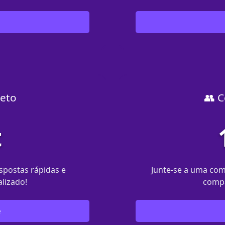
reto
👥 
t
espostas rápidas e
Junte-se a uma com
lizado!
compa
e