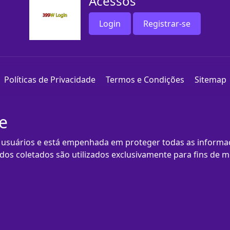
Acessos
Login
Registrar-se
Políticas de Privacidade
Termos e Condições
Sitemap
de
s usuários e está empenhada em proteger todas as informa
os coletados são utilizados exclusivamente para fins de m