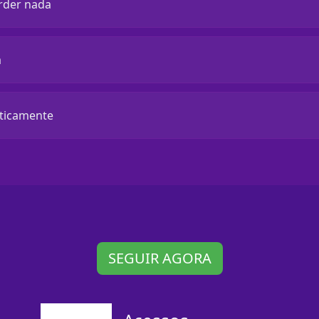
erder nada
a
aticamente
SEGUIR AGORA