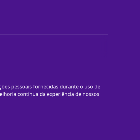
ções pessoais fornecidas durante o uso de
elhoria contínua da experiência de nossos