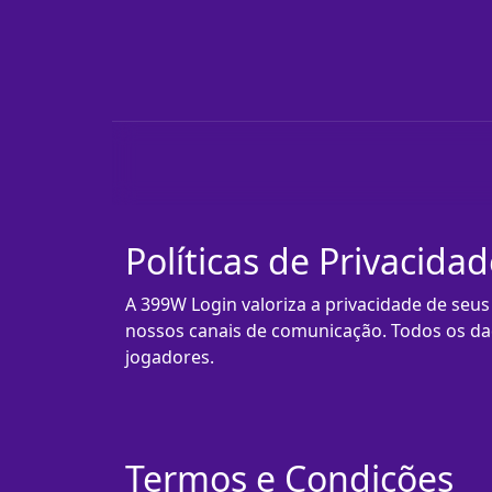
Políticas de Privacida
A 399W Login valoriza a privacidade de seu
nossos canais de comunicação. Todos os dad
jogadores.
Termos e Condições