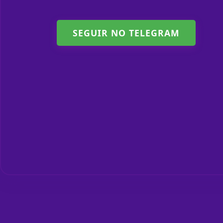
SEGUIR NO TELEGRAM