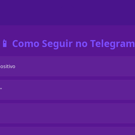
📱 Como Seguir no Telegram
ositivo
"