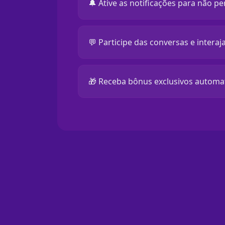
🔔 Ative as notificações para não p
💬 Participe das conversas e interaj
🎁 Receba bônus exclusivos autom