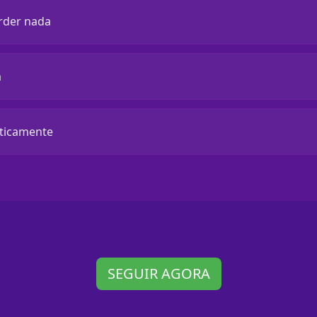
erder nada
a
aticamente
SEGUIR AGORA