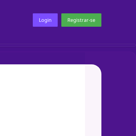
Login
Registrar-se