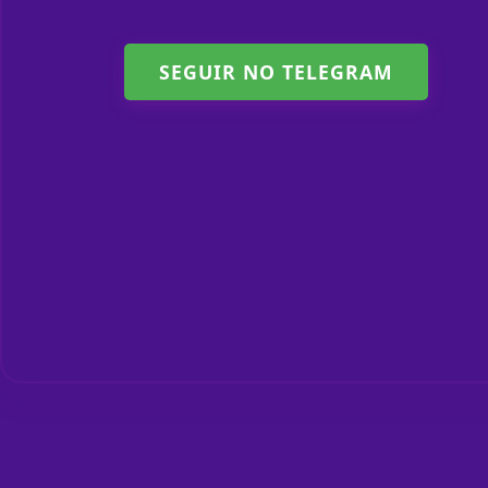
SEGUIR NO TELEGRAM