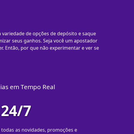
 variedade de opções de depósito e saque
imizar seus ganhos. Seja você um apostador
r. Então, por que não experimentar e ver se
cias em Tempo Real
24/7
e todas as novidades, promoções e