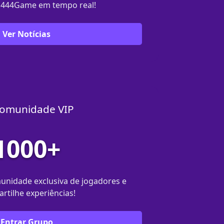
 444Game em tempo real!
Ver Notícias
Comunidade VIP
1000+
unidade exclusiva de jogadores e
rtilhe experiências!
Entrar Grupo