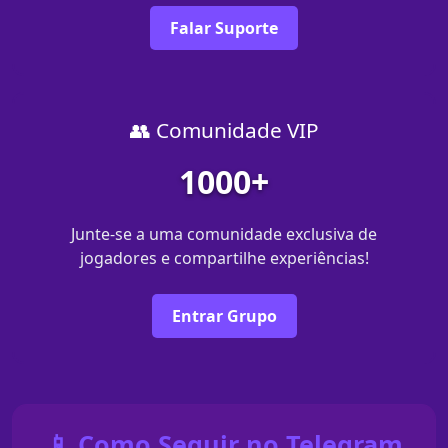
Falar Suporte
👥 Comunidade VIP
1000+
Junte-se a uma comunidade exclusiva de
jogadores e compartilhe experiências!
Entrar Grupo
📱 Como Seguir no Telegram