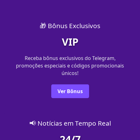
🎁 Bônus Exclusivos
VIP
Receba bônus exclusivos do Telegram,
promoções especiais e códigos promocionais
únicos!
Ver Bônus
📢 Notícias em Tempo Real
24/7