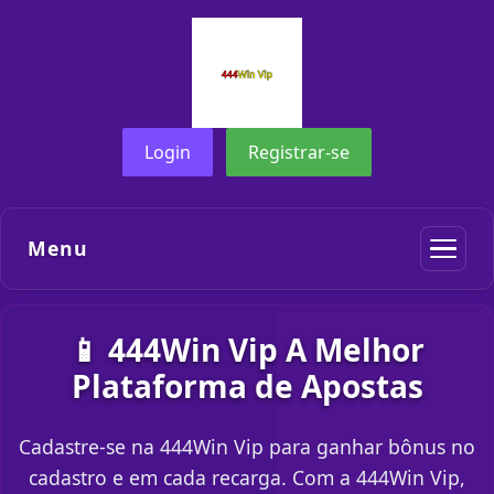
Login
Registrar-se
Menu
📱 444Win Vip A Melhor
Plataforma de Apostas
Cadastre-se na 444Win Vip para ganhar bônus no
cadastro e em cada recarga. Com a 444Win Vip,