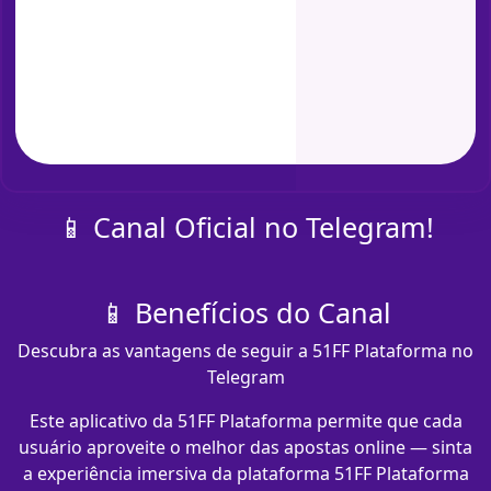
📱 Canal Oficial no Telegram!
📱 Benefícios do Canal
Descubra as vantagens de seguir a 51FF Plataforma no
Telegram
Este aplicativo da 51FF Plataforma permite que cada
usuário aproveite o melhor das apostas online — sinta
a experiência imersiva da plataforma 51FF Plataforma