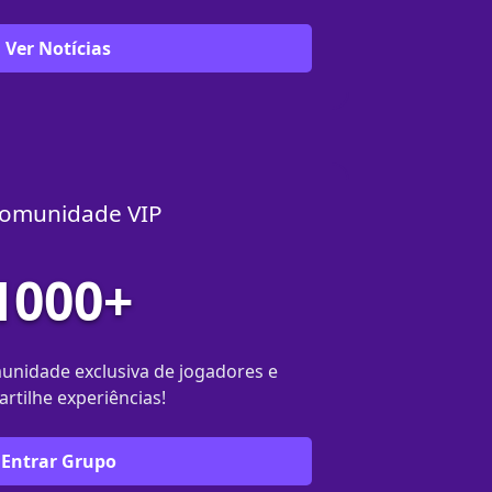
Ver Notícias
Comunidade VIP
1000+
unidade exclusiva de jogadores e
rtilhe experiências!
Entrar Grupo