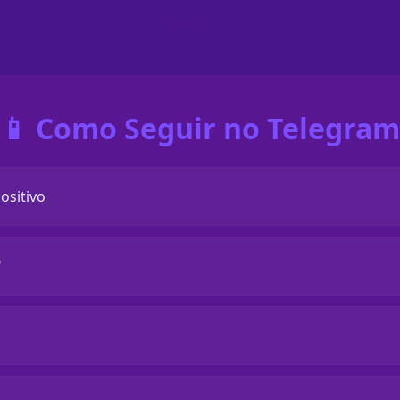
📱 Como Seguir no Telegram
ositivo
"