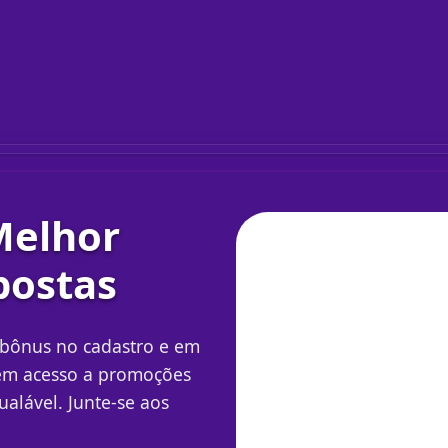
Melhor
postas
 bônus no cadastro e em
tem acesso a promoções
ualável. Junte-se aos