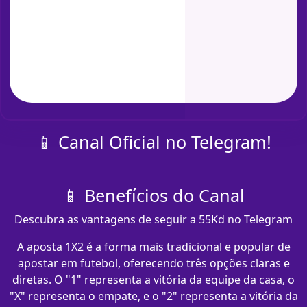
📱 Canal Oficial no Telegram!
📱 Benefícios do Canal
Descubra as vantagens de seguir a 55Kd no Telegram
A aposta 1X2 é a forma mais tradicional e popular de
apostar em futebol, oferecendo três opções claras e
diretas. O "1" representa a vitória da equipe da casa, o
"X" representa o empate, e o "2" representa a vitória da