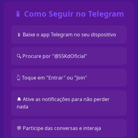
📱 Como Seguir no Telegram
📱 Baixe o app Telegram no seu dispositivo
🔍 Procure por "@55KdOficial"
👆 Toque em "Entrar" ou "Join"
🔔 Ative as notificações para não perder
nada
💬 Participe das conversas e interaja