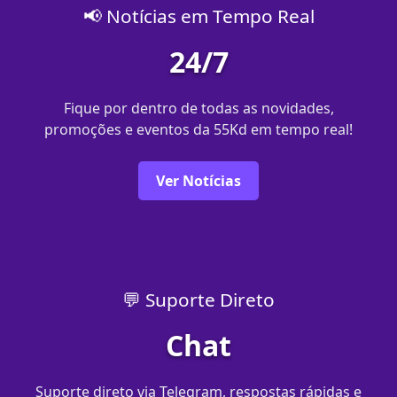
📢 Notícias em Tempo Real
24/7
Fique por dentro de todas as novidades,
promoções e eventos da 55Kd em tempo real!
Ver Notícias
💬 Suporte Direto
Chat
Suporte direto via Telegram, respostas rápidas e