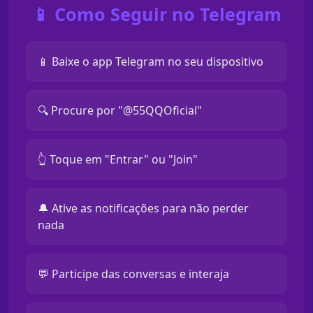
📱 Como Seguir no Telegram
📱 Baixe o app Telegram no seu dispositivo
🔍 Procure por "@55QQOficial"
👆 Toque em "Entrar" ou "Join"
🔔 Ative as notificações para não perder
nada
💬 Participe das conversas e interaja