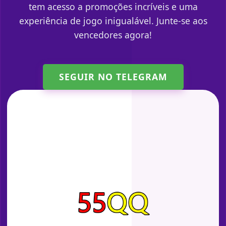
tem acesso a promoções incríveis e uma
experiência de jogo inigualável. Junte-se aos
vencedores agora!
SEGUIR NO TELEGRAM