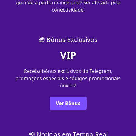
quando a performance pode ser afetada pela
conectividade.
🎁 Bônus Exclusivos
VIP
Receba bônus exclusivos do Telegram,
promoções especiais e códigos promocionais
únicos!
Ver Bônus
📢 Notícias em Tempo Real