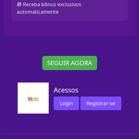
🎁 Receba bônus exclusivos
automaticamente
SEGUIR AGORA
Acessos
Login
Registrar-se