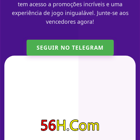
tem acesso a promoções incríveis e uma
experiência de jogo inigualável. Junte-se aos
vencedores agora!
SEGUIR NO TELEGRAM