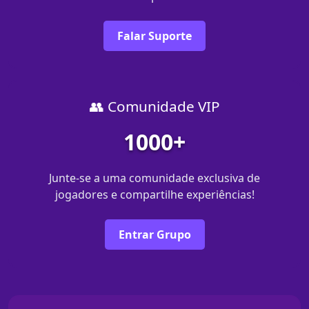
Falar Suporte
👥 Comunidade VIP
1000+
Junte-se a uma comunidade exclusiva de
jogadores e compartilhe experiências!
Entrar Grupo