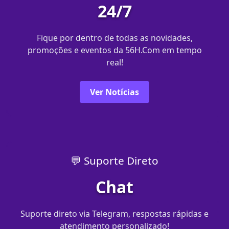
24/7
Fique por dentro de todas as novidades,
promoções e eventos da 56H.Com em tempo
real!
Ver Notícias
💬 Suporte Direto
Chat
Suporte direto via Telegram, respostas rápidas e
atendimento personalizado!