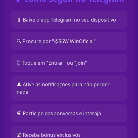
📱 Baixe o app Telegram no seu dispositivo
🔍 Procure por "@56W WinOficial"
👆 Toque em "Entrar" ou "Join"
🔔 Ative as notificações para não perder
nada
💬 Participe das conversas e interaja
🎁 Receba bônus exclusivos