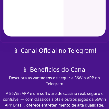
📱 Canal Oficial no Telegram!
📱 Benefícios do Canal
Descubra as vantagens de seguir a 56Win APP no
Telegram
A 56Win APP é um software de cassino real, seguro e
confiável — com clássicos slots e outros jogos da 56Win
APP Brasil , oferece entretenimento de alta qualidade.