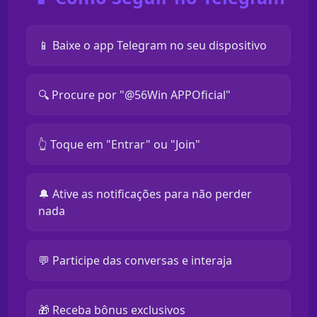
📱 Baixe o app Telegram no seu dispositivo
🔍 Procure por "@56Win APPOficial"
👆 Toque em "Entrar" ou "Join"
🔔 Ative as notificações para não perder
nada
💬 Participe das conversas e interaja
🎁 Receba bônus exclusivos