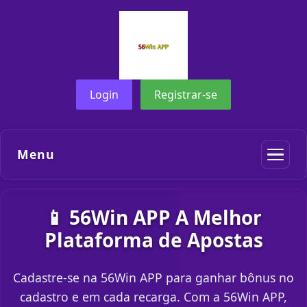
Login
Registrar-se
Menu
📱 56Win APP A Melhor
Plataforma de Apostas
Cadastre-se na 56Win APP para ganhar bônus no
cadastro e em cada recarga. Com a 56Win APP,