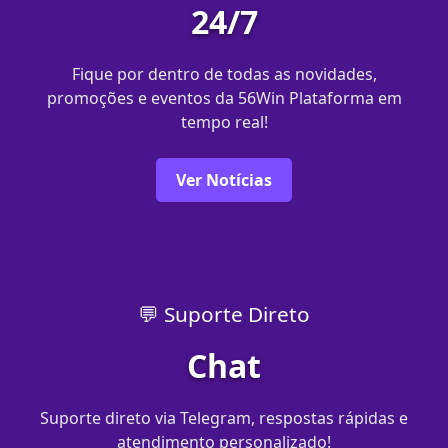
24/7
Fique por dentro de todas as novidades,
promoções e eventos da 56Win Plataforma em
tempo real!
Ver Notícias
💬 Suporte Direto
Chat
Suporte direto via Telegram, respostas rápidas e
atendimento personalizado!