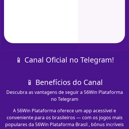
📱 Canal Oficial no Telegram!
📱 Benefícios do Canal
Descubra as vantagens de seguir a 56Win Plataforma
no Telegram
A 56Win Plataforma oferece um app acessível e
conveniente para os brasileiros — com os jogos mais
populares da 56Win Plataforma Brasil , bônus incríveis