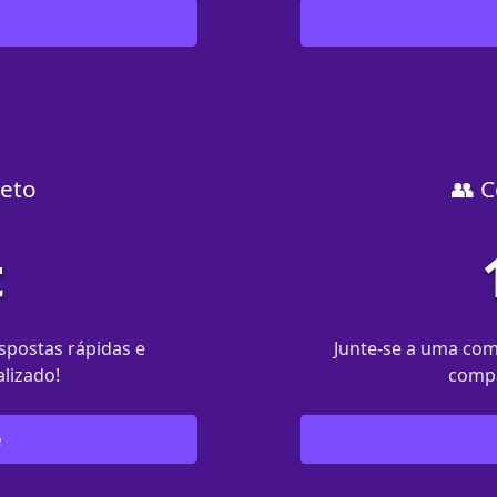
reto
👥 
t
espostas rápidas e
Junte-se a uma com
lizado!
compa
e