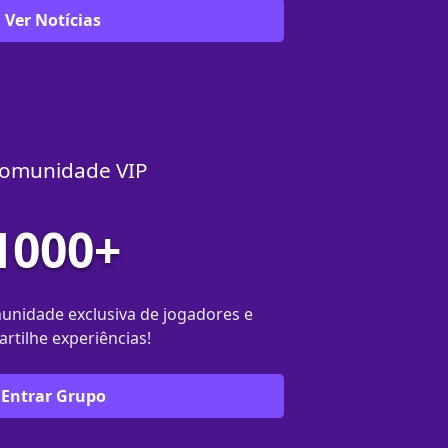
Ver Notícias
Comunidade VIP
1000+
unidade exclusiva de jogadores e
rtilhe experiências!
Entrar Grupo