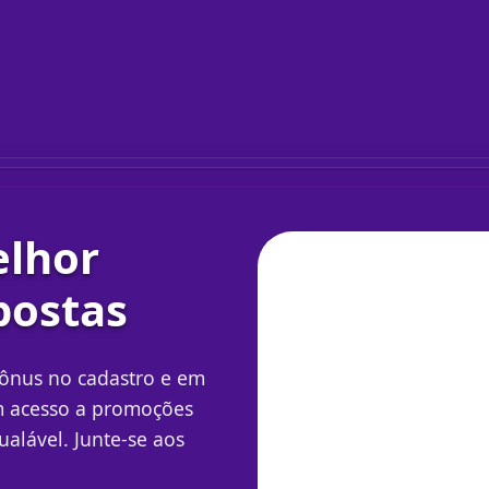
elhor
postas
ônus no cadastro e em
m acesso a promoções
ualável. Junte-se aos