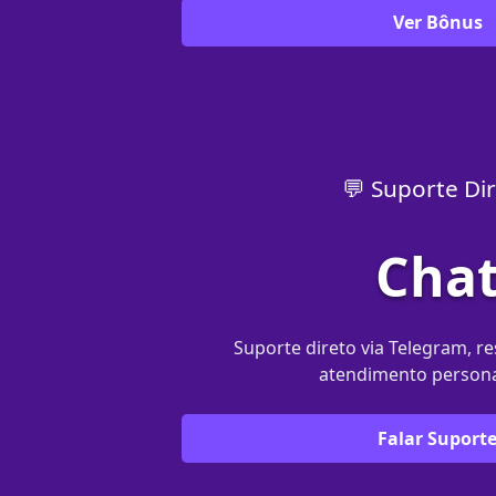
Ver Bônus
💬 Suporte Di
Cha
Suporte direto via Telegram, r
atendimento persona
Falar Suport