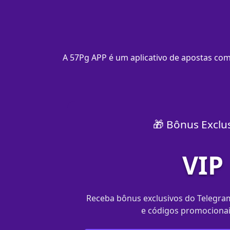
A 57Pg APP é um aplicativo de apostas com 
🎁 Bônus Exclu
VIP
Receba bônus exclusivos do Telegra
e códigos promocionai