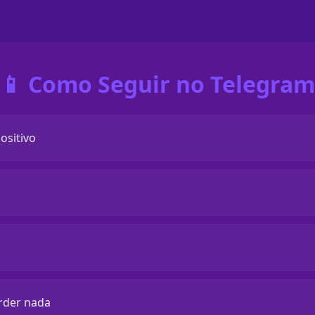
📱 Como Seguir no Telegram
ositivo
erder nada