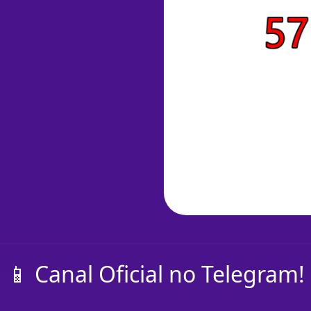
📱 Canal Oficial no Telegram!