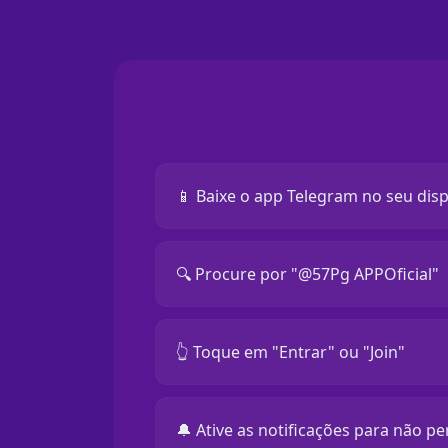
📱 Baixe o app Telegram no seu disp
🔍 Procure por "@57Pg APPOficial"
👆 Toque em "Entrar" ou "Join"
🔔 Ative as notificações para não p