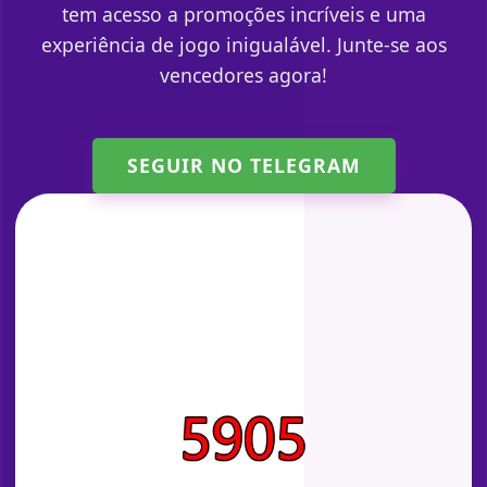
tem acesso a promoções incríveis e uma
experiência de jogo inigualável. Junte-se aos
vencedores agora!
SEGUIR NO TELEGRAM