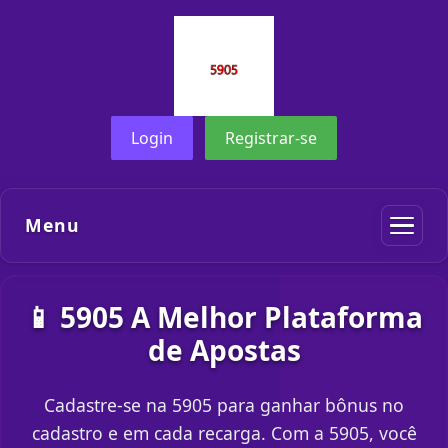
Login
Registrar-se
Menu
📱 5905 A Melhor Plataforma
de Apostas
Cadastre-se na 5905 para ganhar bônus no
cadastro e em cada recarga. Com a 5905, você