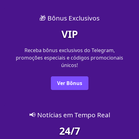
🎁 Bônus Exclusivos
VIP
Receba bônus exclusivos do Telegram,
promoções especiais e códigos promocionais
únicos!
Ver Bônus
📢 Notícias em Tempo Real
24/7