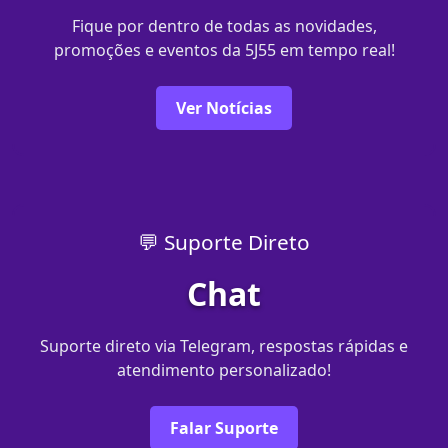
Fique por dentro de todas as novidades,
promoções e eventos da 5J55 em tempo real!
Ver Notícias
💬 Suporte Direto
Chat
Suporte direto via Telegram, respostas rápidas e
atendimento personalizado!
Falar Suporte