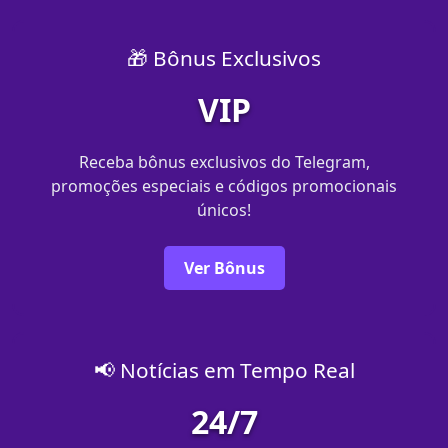
🎁 Bônus Exclusivos
VIP
Receba bônus exclusivos do Telegram,
promoções especiais e códigos promocionais
únicos!
Ver Bônus
📢 Notícias em Tempo Real
24/7