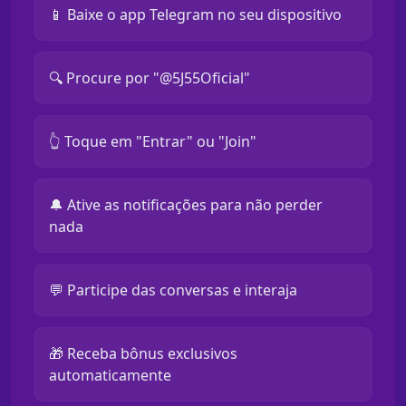
📱 Baixe o app Telegram no seu dispositivo
🔍 Procure por "@5J55Oficial"
👆 Toque em "Entrar" ou "Join"
🔔 Ative as notificações para não perder
nada
💬 Participe das conversas e interaja
🎁 Receba bônus exclusivos
automaticamente