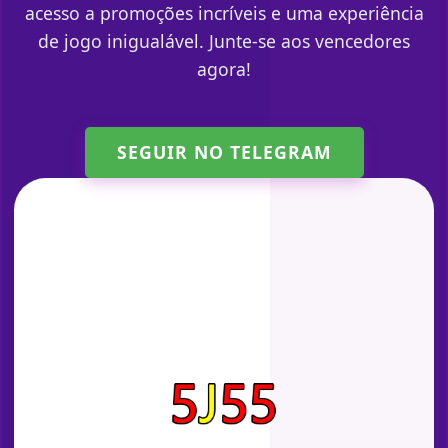
acesso a promoções incríveis e uma experiência
de jogo inigualável. Junte-se aos vencedores
agora!
SEGUIR NO TELEGRAM