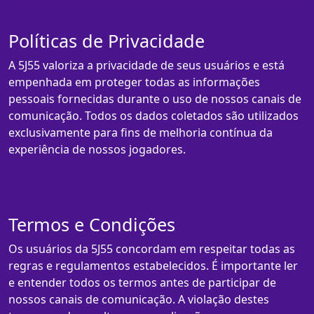
Políticas de Privacidade
A 5J55 valoriza a privacidade de seus usuários e está
empenhada em proteger todas as informações
pessoais fornecidas durante o uso de nossos canais de
comunicação. Todos os dados coletados são utilizados
exclusivamente para fins de melhoria contínua da
experiência de nossos jogadores.
Termos e Condições
Os usuários da 5J55 concordam em respeitar todas as
regras e regulamentos estabelecidos. É importante ler
e entender todos os termos antes de participar de
nossos canais de comunicação. A violação destes