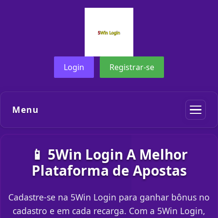
Login
Registrar-se
Menu
📱 5Win Login A Melhor
Plataforma de Apostas
Cadastre-se na 5Win Login para ganhar bônus no
cadastro e em cada recarga. Com a 5Win Login,