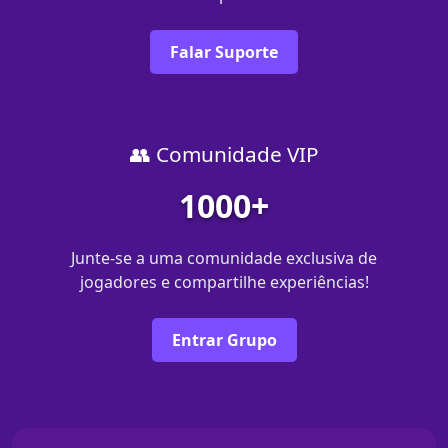
Falar Suporte
👥 Comunidade VIP
1000+
Junte-se a uma comunidade exclusiva de
jogadores e compartilhe experiências!
Entrar Grupo