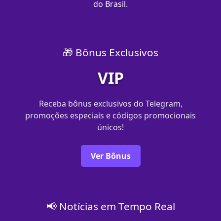
do Brasil.
🎁 Bônus Exclusivos
VIP
Receba bônus exclusivos do Telegram,
promoções especiais e códigos promocionais
únicos!
Ver Bônus
📢 Notícias em Tempo Real