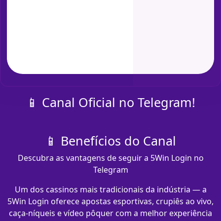
📱 Canal Oficial no Telegram!
📱 Benefícios do Canal
Descubra as vantagens de seguir a 5Win Login no
Telegram
Um dos cassinos mais tradicionais da indústria — a
5Win Login oferece apostas esportivas, crupiês ao vivo,
caça-níqueis e vídeo pôquer com a melhor experiência