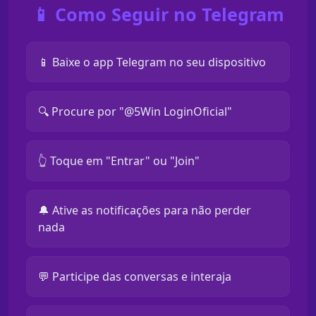
📱 Como Seguir no Telegram
📱 Baixe o app Telegram no seu dispositivo
🔍 Procure por "@5Win LoginOficial"
👆 Toque em "Entrar" ou "Join"
🔔 Ative as notificações para não perder
nada
💬 Participe das conversas e interaja