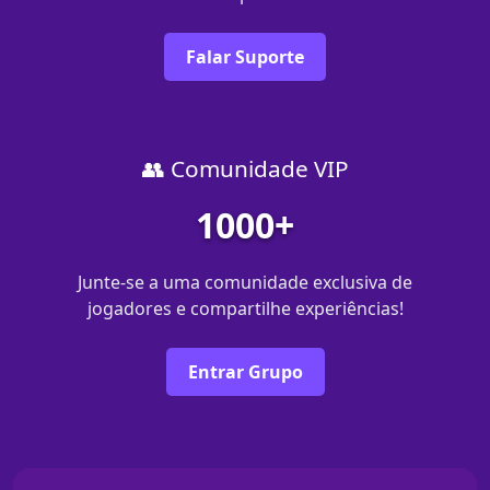
Falar Suporte
👥 Comunidade VIP
1000+
Junte-se a uma comunidade exclusiva de
jogadores e compartilhe experiências!
Entrar Grupo