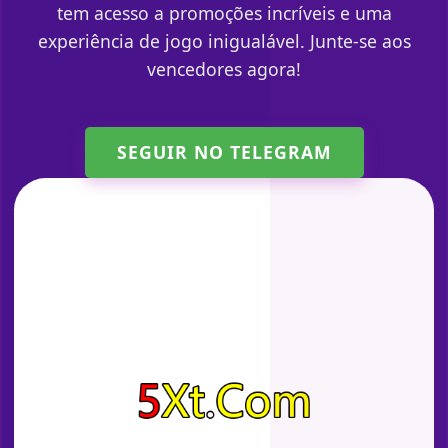
tem acesso a promoções incríveis e uma
experiência de jogo inigualável. Junte-se aos
vencedores agora!
SEGUIR NO TELEGRAM