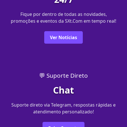
Fique por dentro de todas as novidades,
promoções e eventos da 5Xt.Com em tempo real!
Ver Notícias
💬 Suporte Direto
Chat
Suporte direto via Telegram, respostas rápidas e
atendimento personalizado!