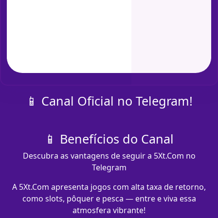
📱 Canal Oficial no Telegram!
📱 Benefícios do Canal
Descubra as vantagens de seguir a 5Xt.Com no
Telegram
A 5Xt.Com apresenta jogos com alta taxa de retorno,
como slots, pôquer e pesca — entre e viva essa
atmosfera vibrante!