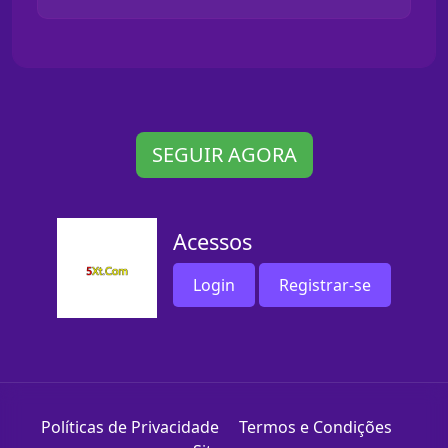
SEGUIR AGORA
Acessos
Login
Registrar-se
Políticas de Privacidade
Termos e Condições