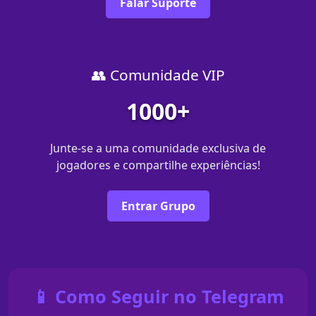
Falar Suporte
👥 Comunidade VIP
1000+
Junte-se a uma comunidade exclusiva de
jogadores e compartilhe experiências!
Entrar Grupo
📱 Como Seguir no Telegram