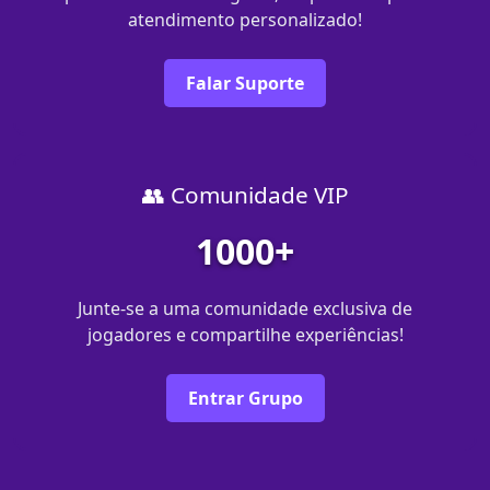
atendimento personalizado!
Falar Suporte
👥 Comunidade VIP
1000+
Junte-se a uma comunidade exclusiva de
jogadores e compartilhe experiências!
Entrar Grupo