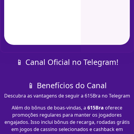
📱 Canal Oficial no Telegram!
📱 Benefícios do Canal
Descubra as vantagens de seguir a 615Bra no Telegram
Além do bônus de boas-vindas, a
615Bra
oferece
promoções regulares para manter os jogadores
engajados. Isso inclui bônus de recarga, rodadas grátis
em jogos de cassino selecionados e cashback em