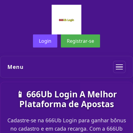
Login
Registrar-se
Menu
📱 666Ub Login A Melhor
Plataforma de Apostas
Cadastre-se na 666Ub Login para ganhar bônus
no cadastro e em cada recarga. Com a 666Ub