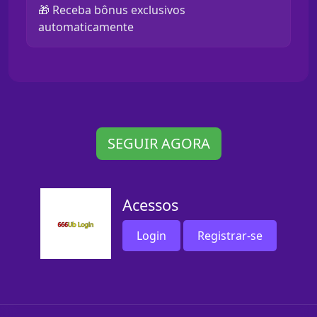
🎁 Receba bônus exclusivos
automaticamente
SEGUIR AGORA
Acessos
Login
Registrar-se