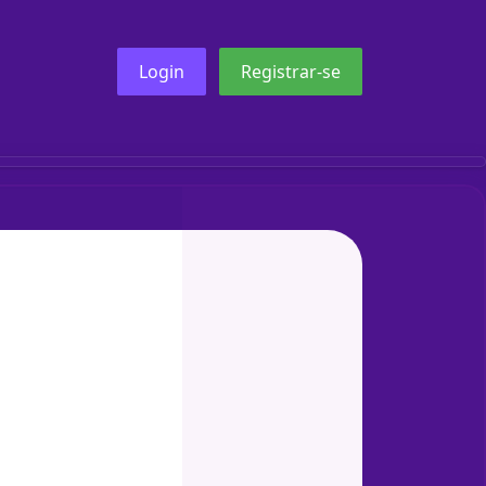
Login
Registrar-se