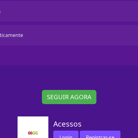
a
aticamente
SEGUIR AGORA
Acessos
Login
Registrar-se