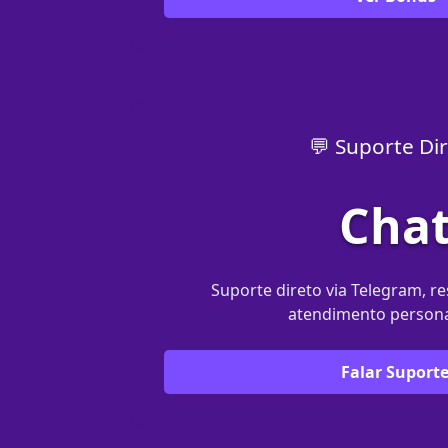
💬 Suporte Di
Cha
Suporte direto via Telegram, r
atendimento persona
Falar Suport