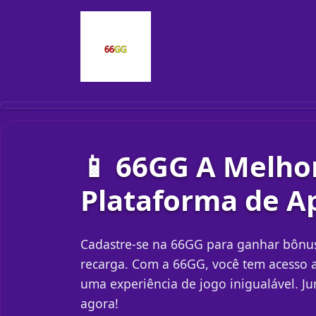
📱 66GG A Melho
Plataforma de A
Cadastre-se na 66GG para ganhar bônus
recarga. Com a 66GG, você tem acesso a
uma experiência de jogo inigualável. J
agora!