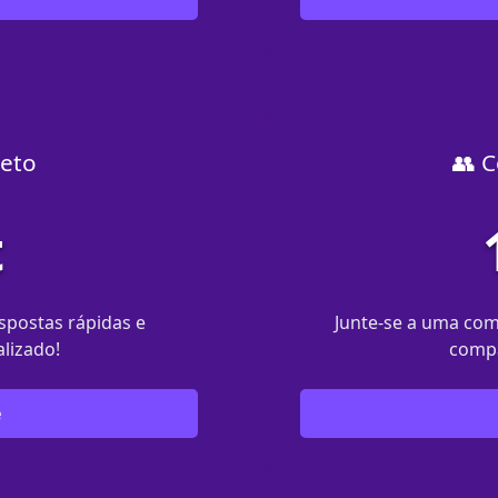
reto
👥 
t
espostas rápidas e
Junte-se a uma com
lizado!
compa
e