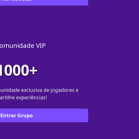
Comunidade VIP
1000+
unidade exclusiva de jogadores e
rtilhe experiências!
Entrar Grupo