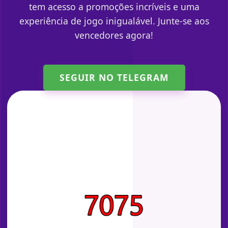
tem acesso a promoções incríveis e uma
experiência de jogo inigualável. Junte-se aos
vencedores agora!
SEGUIR NO TELEGRAM