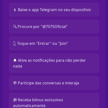
📱 Baixe o app Telegram no seu dispositivo
🔍 Procure por "@7075Oficial"
👆 Toque em "Entrar" ou "Join"
🔔 Ative as notificações para não perder
nada
💬 Participe das conversas e interaja
🎁 Receba bônus exclusivos
automaticamente