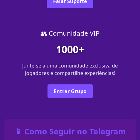
Falar Suporte
👥 Comunidade VIP
1000+
Junte-se a uma comunidade exclusiva de
jogadores e compartilhe experiências!
Entrar Grupo
📱 Como Seguir no Telegram