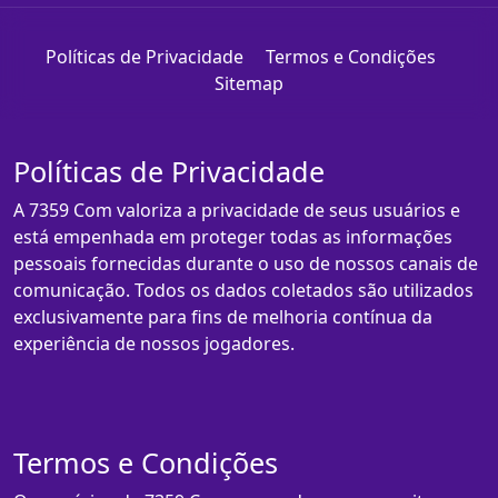
Políticas de Privacidade
Termos e Condições
Sitemap
Políticas de Privacidade
A 7359 Com valoriza a privacidade de seus usuários e
está empenhada em proteger todas as informações
pessoais fornecidas durante o uso de nossos canais de
comunicação. Todos os dados coletados são utilizados
exclusivamente para fins de melhoria contínua da
experiência de nossos jogadores.
Termos e Condições