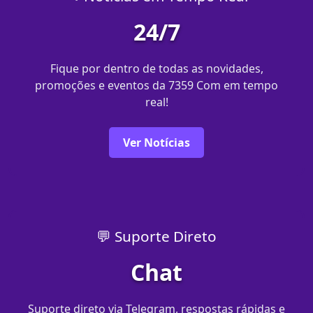
24/7
Fique por dentro de todas as novidades,
promoções e eventos da 7359 Com em tempo
real!
Ver Notícias
💬 Suporte Direto
Chat
Suporte direto via Telegram, respostas rápidas e