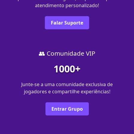
atendimento personalizado!
Falar Suporte
👥 Comunidade VIP
1000+
Junte-se a uma comunidade exclusiva de
jogadores e compartilhe experiências!
Entrar Grupo