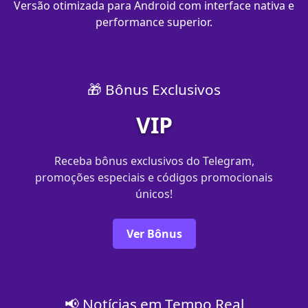
Versão otimizada para Android com interface nativa e
performance superior.
🎁 Bônus Exclusivos
VIP
Receba bônus exclusivos do Telegram,
promoções especiais e códigos promocionais
únicos!
Ver Bônus
📢 Notícias em Tempo Real