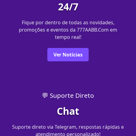
24/7
Fique por dentro de todas as novidades,
promoções e eventos da 777AABB.Com em
tempo real!
Ver Notícias
💬 Suporte Direto
Chat
Suporte direto via Telegram, respostas rápidas e
atendimento personalizado!