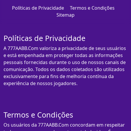
Políticas de Privacidade
Termos e Condições
Sitemap
Políticas de Privacidade
A 777AABB.Com valoriza a privacidade de seus usuários
e está empenhada em proteger todas as informações
pessoais fornecidas durante o uso de nossos canais de
comunicação. Todos os dados coletados são utilizados
exclusivamente para fins de melhoria contínua da
experiência de nossos jogadores.
Termos e Condições
Os usuários da 777AABB.Com concordam em respeitar