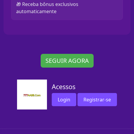
🎁 Receba bônus exclusivos
automaticamente
SEGUIR AGORA
Acessos
Login
Registrar-se