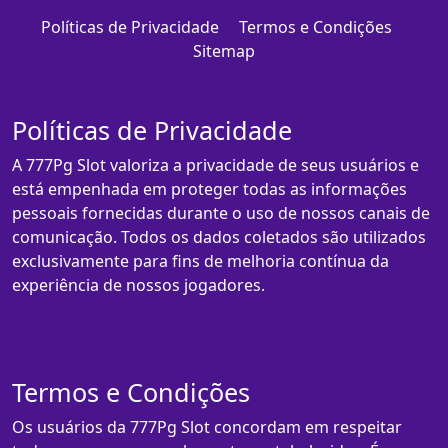
Políticas de Privacidade
Termos e Condições
Sitemap
Políticas de Privacidade
A 777Pg Slot valoriza a privacidade de seus usuários e
está empenhada em proteger todas as informações
pessoais fornecidas durante o uso de nossos canais de
comunicação. Todos os dados coletados são utilizados
exclusivamente para fins de melhoria contínua da
experiência de nossos jogadores.
Termos e Condições
Os usuários da 777Pg Slot concordam em respeitar