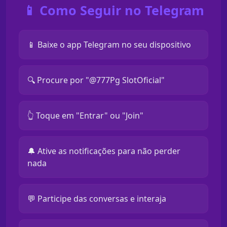
📱 Como Seguir no Telegram
📱 Baixe o app Telegram no seu dispositivo
🔍 Procure por "@777Pg SlotOficial"
👆 Toque em "Entrar" ou "Join"
🔔 Ative as notificações para não perder
nada
💬 Participe das conversas e interaja