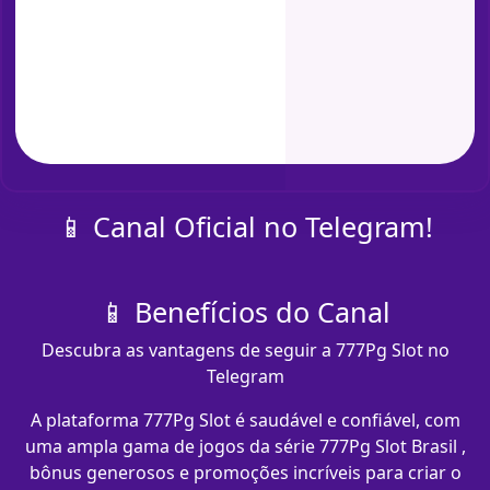
📱 Canal Oficial no Telegram!
📱 Benefícios do Canal
Descubra as vantagens de seguir a 777Pg Slot no
Telegram
A plataforma 777Pg Slot é saudável e confiável, com
uma ampla gama de jogos da série 777Pg Slot Brasil ,
bônus generosos e promoções incríveis para criar o