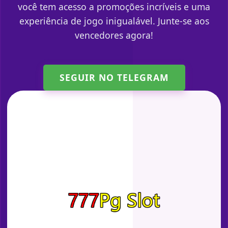
você tem acesso a promoções incríveis e uma
experiência de jogo inigualável. Junte-se aos
vencedores agora!
SEGUIR NO TELEGRAM