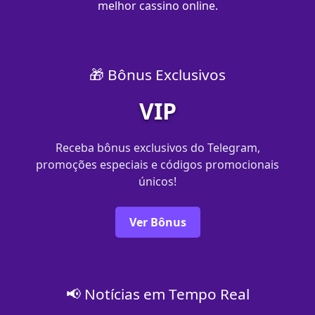
melhor cassino online.
🎁 Bônus Exclusivos
VIP
Receba bônus exclusivos do Telegram,
promoções especiais e códigos promocionais
únicos!
Ver Bônus
📢 Notícias em Tempo Real