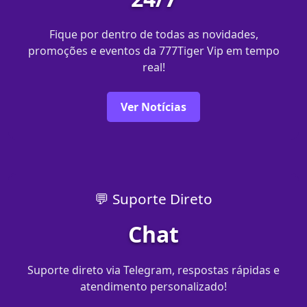
Fique por dentro de todas as novidades,
promoções e eventos da 777Tiger Vip em tempo
real!
Ver Notícias
💬 Suporte Direto
Chat
Suporte direto via Telegram, respostas rápidas e
atendimento personalizado!