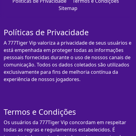
Políticas de Privacidade
Termos e Condições
Sitemap
Políticas de Privacidade
A 777Tiger Vip valoriza a privacidade de seus usuários e
está empenhada em proteger todas as informações
pessoais fornecidas durante o uso de nossos canais de
comunicação. Todos os dados coletados são utilizados
exclusivamente para fins de melhoria contínua da
experiência de nossos jogadores.
Termos e Condições
Os usuários da 777Tiger Vip concordam em respeitar
todas as regras e regulamentos estabelecidos. É