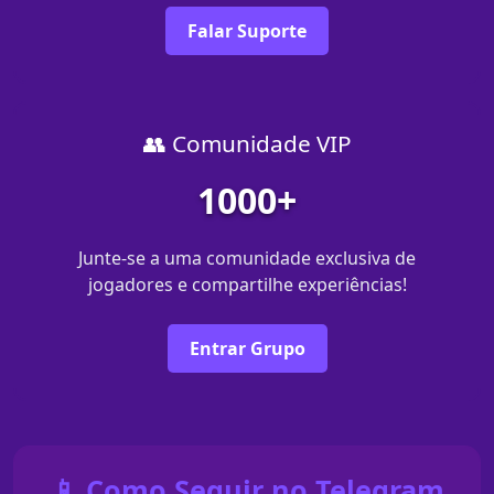
Falar Suporte
👥 Comunidade VIP
1000+
Junte-se a uma comunidade exclusiva de
jogadores e compartilhe experiências!
Entrar Grupo
📱 Como Seguir no Telegram