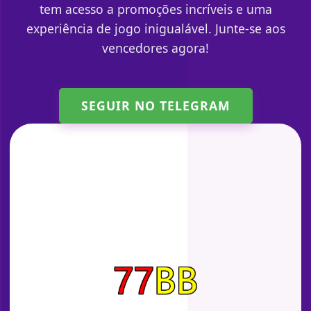
tem acesso a promoções incríveis e uma
experiência de jogo inigualável. Junte-se aos
vencedores agora!
SEGUIR NO TELEGRAM