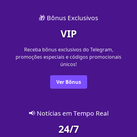
🎁 Bônus Exclusivos
VIP
Receba bônus exclusivos do Telegram,
promoções especiais e códigos promocionais
únicos!
Ver Bônus
📢 Notícias em Tempo Real
24/7