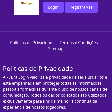
Login
Registrar-se
Políticas de Privacidade
Termos e Condições
Sitemap
Políticas de Privacidade
A 77Bra Login valoriza a privacidade de seus usuários e
está empenhada em proteger todas as informações
pessoais fornecidas durante o uso de nossos canais de
comunicação. Todos os dados coletados são utilizados
exclusivamente para fins de melhoria contínua da
experiência de nossos jogadores.