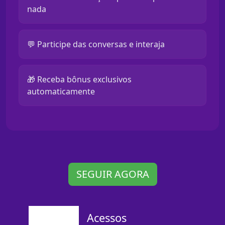
nada
💬 Participe das conversas e interaja
🎁 Receba bônus exclusivos
automaticamente
SEGUIR AGORA
Acessos