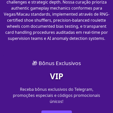
challenges e strategic depth. Nossa curação prioriza
authentic gameplay mechanics conformes para
Vegas/Macau standards, implemented através de RNG-
certified shoe shufflers, precision-balanced roulette
wheels com documented bias testing, e transparent
card handling procedures auditadas em real-time por
supervision teams e AI anomaly detection systems.
🎁 Bônus Exclusivos
VIP
Receba bônus exclusivos do Telegram,
promoções especiais e códigos promocionais
únicos!