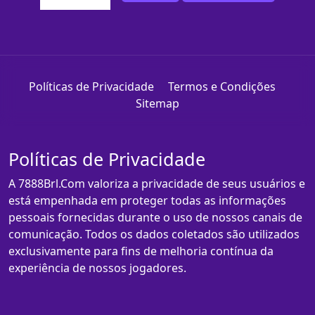
Políticas de Privacidade
Termos e Condições
Sitemap
Políticas de Privacidade
A 7888Brl.Com valoriza a privacidade de seus usuários e
está empenhada em proteger todas as informações
pessoais fornecidas durante o uso de nossos canais de
comunicação. Todos os dados coletados são utilizados
exclusivamente para fins de melhoria contínua da
experiência de nossos jogadores.