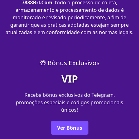
7888Brl.Com
, todo o processo de coleta,
armazenamento e processamento de dados é
monitorado e revisado periodicamente, a fim de
garantir que as práticas adotadas estejam sempre
atualizadas e em conformidade com as normas legais.
🎁 Bônus Exclusivos
VIP
Receba bônus exclusivos do Telegram,
promoções especiais e códigos promocionais
únicos!
Ver Bônus