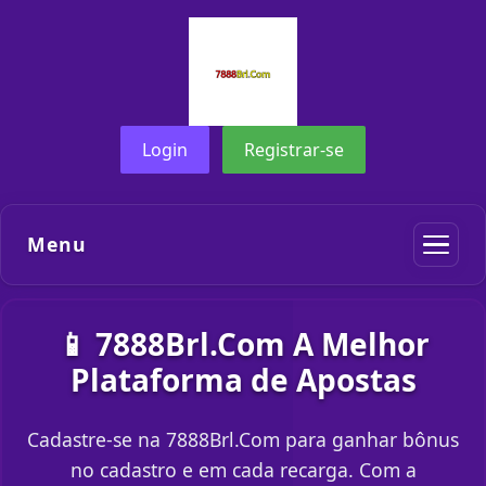
Login
Registrar-se
Menu
📱 7888Brl.Com A Melhor
Plataforma de Apostas
Cadastre-se na 7888Brl.Com para ganhar bônus
no cadastro e em cada recarga. Com a