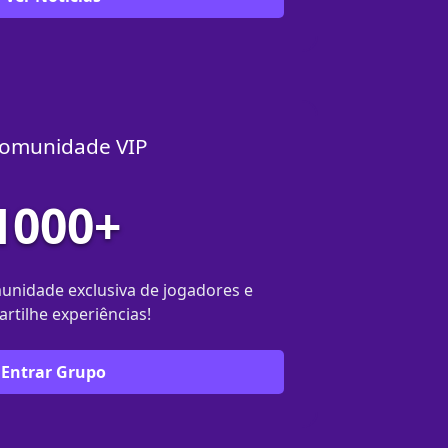
Comunidade VIP
1000+
unidade exclusiva de jogadores e
rtilhe experiências!
Entrar Grupo