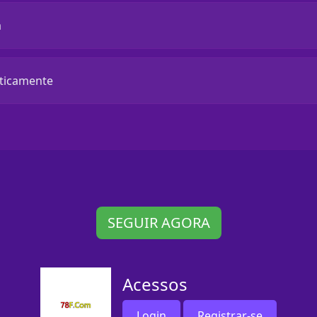
a
aticamente
SEGUIR AGORA
Acessos
Login
Registrar-se