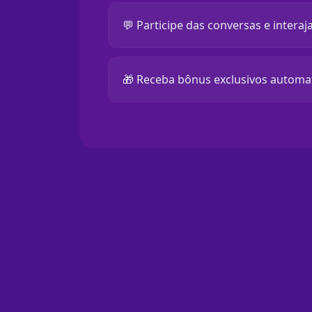
💬 Participe das conversas e interaj
🎁 Receba bônus exclusivos autom