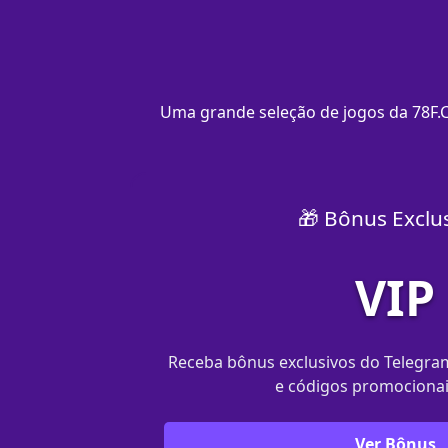
Uma grande seleção de jogos da 78F.C
🎁 Bônus Exclu
VIP
Receba bônus exclusivos do Telegra
e códigos promocionai
Ver Bônus