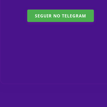
SEGUIR NO TELEGRAM