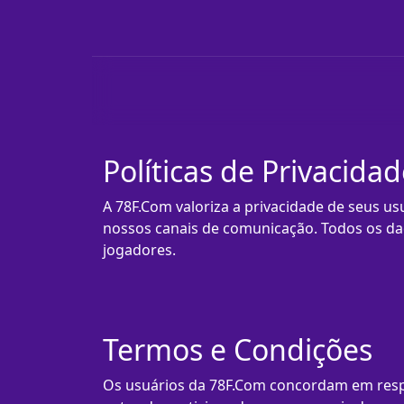
Políticas de Privacida
A 78F.Com valoriza a privacidade de seus u
nossos canais de comunicação. Todos os dad
jogadores.
Termos e Condições
Os usuários da 78F.Com concordam em respe