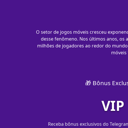
O setor de jogos móveis cresceu exponencia
desse fenômeno. Nos últimos anos, os ap
milhões de jogadores ao redor do mundo. 
móveis 
🎁 Bônus Exclu
VIP
Receba bônus exclusivos do Telegra