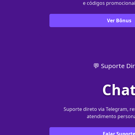
e códigos promocionai
Ver Bônus
💬 Suporte Di
Cha
Suporte direto via Telegram, r
atendimento persona
Falar Suport