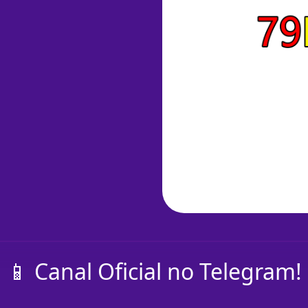
📱 Canal Oficial no Telegram!