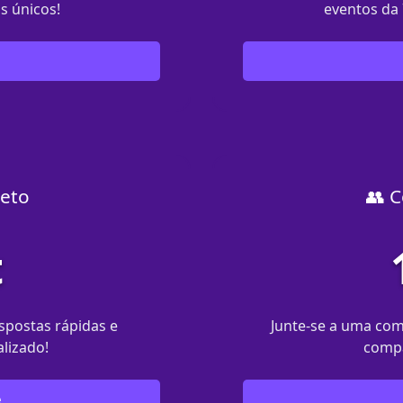
s únicos!
eventos da
reto
👥 
t
espostas rápidas e
Junte-se a uma com
lizado!
compa
e