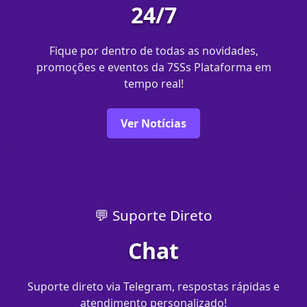
24/7
Fique por dentro de todas as novidades,
promoções e eventos da 7SSs Plataforma em
tempo real!
Ver Notícias
💬 Suporte Direto
Chat
Suporte direto via Telegram, respostas rápidas e
atendimento personalizado!