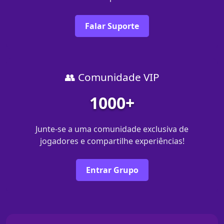
Falar Suporte
👥 Comunidade VIP
1000+
Junte-se a uma comunidade exclusiva de
jogadores e compartilhe experiências!
Entrar Grupo