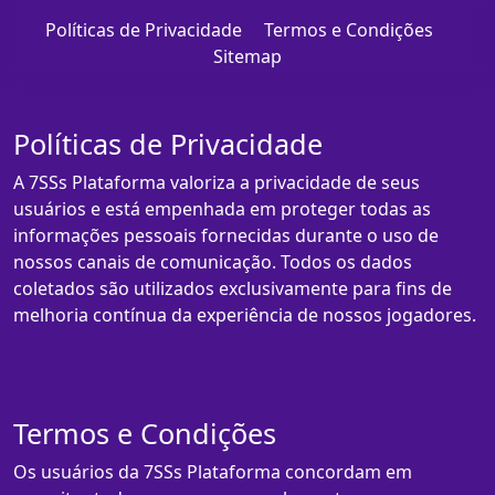
Políticas de Privacidade
Termos e Condições
Sitemap
Políticas de Privacidade
A 7SSs Plataforma valoriza a privacidade de seus
usuários e está empenhada em proteger todas as
informações pessoais fornecidas durante o uso de
nossos canais de comunicação. Todos os dados
coletados são utilizados exclusivamente para fins de
melhoria contínua da experiência de nossos jogadores.
Termos e Condições
Os usuários da 7SSs Plataforma concordam em