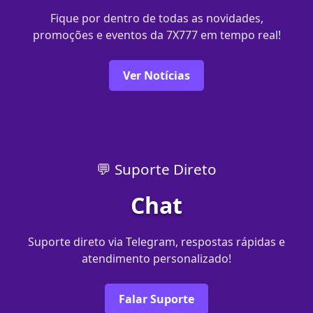
Fique por dentro de todas as novidades,
promoções e eventos da 7X777 em tempo real!
Ver Notícias
💬 Suporte Direto
Chat
Suporte direto via Telegram, respostas rápidas e
atendimento personalizado!
Falar Suporte