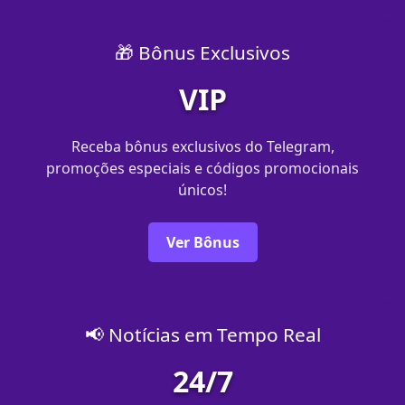
🎁 Bônus Exclusivos
VIP
Receba bônus exclusivos do Telegram,
promoções especiais e códigos promocionais
únicos!
Ver Bônus
📢 Notícias em Tempo Real
24/7