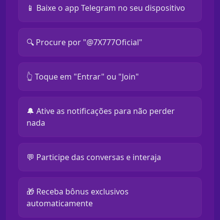
📱 Baixe o app Telegram no seu dispositivo
🔍 Procure por "@7X777Oficial"
👆 Toque em "Entrar" ou "Join"
🔔 Ative as notificações para não perder
nada
💬 Participe das conversas e interaja
🎁 Receba bônus exclusivos
automaticamente