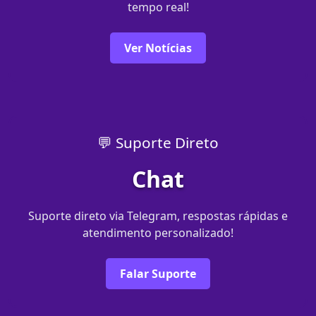
tempo real!
Ver Notícias
💬 Suporte Direto
Chat
Suporte direto via Telegram, respostas rápidas e
atendimento personalizado!
Falar Suporte