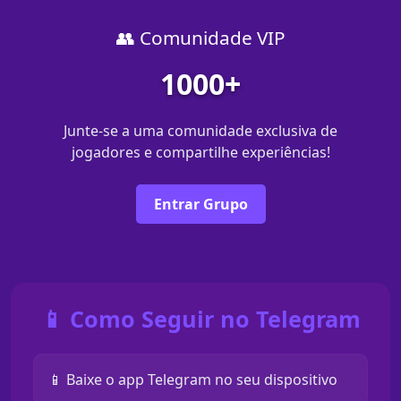
👥 Comunidade VIP
1000+
Junte-se a uma comunidade exclusiva de
jogadores e compartilhe experiências!
Entrar Grupo
📱 Como Seguir no Telegram
📱 Baixe o app Telegram no seu dispositivo