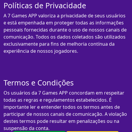
Políticas de Privacidade
A 7 Games APP valoriza a privacidade de seus usuários
e está empenhada em proteger todas as informações
pessoais fornecidas durante o uso de nossos canais de
comunicação. Todos os dados coletados são utilizados
exclusivamente para fins de melhoria contínua da
experiência de nossos jogadores.
Termos e Condições
Os usuários da 7 Games APP concordam em respeitar
todas as regras e regulamentos estabelecidos. É
importante ler e entender todos os termos antes de
participar de nossos canais de comunicação. A violação
destes termos pode resultar em penalizações ou na
suspensão da conta.