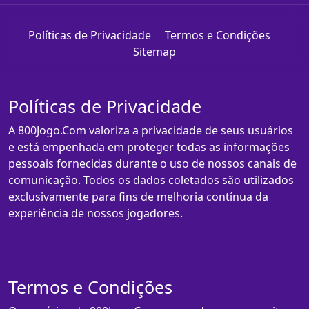
Políticas de Privacidade
Termos e Condições
Sitemap
Políticas de Privacidade
A 800Jogo.Com valoriza a privacidade de seus usuários
e está empenhada em proteger todas as informações
pessoais fornecidas durante o uso de nossos canais de
comunicação. Todos os dados coletados são utilizados
exclusivamente para fins de melhoria contínua da
experiência de nossos jogadores.
Termos e Condições