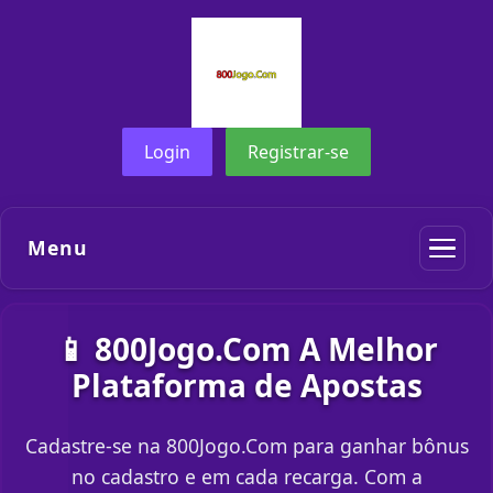
Login
Registrar-se
Menu
📱 800Jogo.Com A Melhor
Plataforma de Apostas
Cadastre-se na 800Jogo.Com para ganhar bônus
no cadastro e em cada recarga. Com a