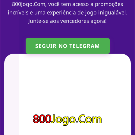
800Jogo.Com, você tem acesso a promoções
incríveis e uma experiência de jogo inigualável.
Junte-se aos vencedores agora!
SEGUIR NO TELEGRAM